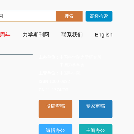
高级检索
0周年
力学期刊网
联系我们
English
主办单位：
中国科学院力学研究所
中国力学学会
主管单位：
中国科学院
ISSN
1000-0992
CN
11-1774/O3
专家审稿
投稿查稿
编辑办公
主编办公