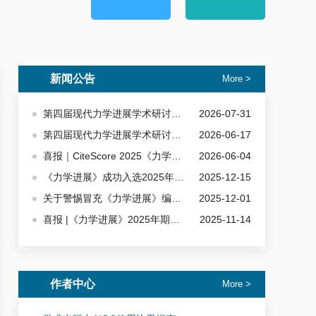
新闻公告
More >
第四届现代力学进展学术研讨会暨《力学进展》第七届编委扩大会成功举办
2026-07-31
第四届现代力学进展学术研讨会暨《力学进展》第七届编委 扩大会会议通知邀请函
2026-06-17
喜报｜CiteScore 2025《力学进展》分值5.9再创新高，位居Mathematical Physics学科全球Top5%
2026-06-04
《力学进展》成功入选2025年度首都科技期刊卓越行动计划
2025-12-15
关于警惕冒充《力学进展》编辑部发送文章复核邮件的重要提醒
2025-12-01
喜报 |《力学进展》2025年期刊复合影响因子4.896创历史新高
2025-11-14
作者中心
More >