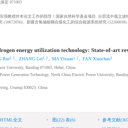
 071003
宗强教授对本论文工作的指导！国家自然科学基金项目: 分层流中孤立波
究 (10672056)、新疆含氢储能耦合煤化工的综合能源系统研究 (52266018
gen energy utilization technology: State-of-art re
1, 2
1, 2
1, 2
3
 Rui
,
ZHANG Lei
,
MA Yixuan
,
FAN Xiaochao
wer University, Baoding 071003, Hebei, China
Power Generation Technology, North China Electric Power University, Baodin
eering, Urumqi 830023, China
HTML全文
图
(22)
表
(6)
参考文献
(30