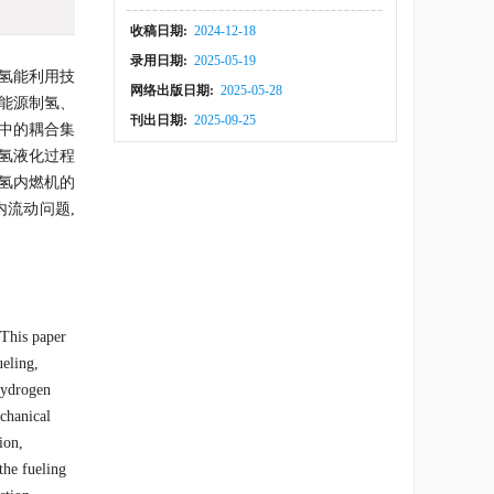
收稿日期:
2024-12-18
录用日期:
2025-05-19
了氢能利用技
网络出版日期:
2025-05-28
石能源制氢、
刊出日期:
2025-09-25
中的耦合集
、氢液化过程
氢内燃机的
内流动问题,
 This paper
ueling,
 hydrogen
chanical
ion,
the fueling