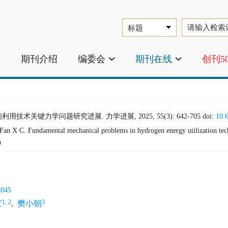
页
期刊介绍
编委会
期刊在线
创刊5
利用技术关键力学问题研究进展. 力学进展, 2025, 55(3): 642-705
doi:
10.
n X C. Fundamental mechanical problems in hydrogen energy utilization tech
-045
1, 2
3
宣
,
樊小朝