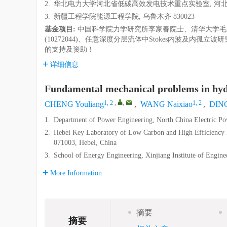
2.
华北电力大学河北省低碳高效发电技术重点实验室, 河北保定
3.
新疆工程学院能源工程学院, 乌鲁木齐 830023
基金项目:
中国科学院力学研究所李家春院士、清华大学毛
(10272044)、任意深度分层流体中Stokes内波及内孤立波研
的支持及资助！
详细信息
Fundamental mechanical problems in hydro
1, 2
,
,
1, 2
CHENG Youliang
,
WANG Naixiao
,
DING
1.
Department of Power Engineering, North China Electric Po
2.
Hebei Key Laboratory of Low Carbon and High Efficiency 
071003, Hebei, China
3.
School of Energy Engineering, Xinjiang Institute of Engin
More Information
摘要
摘要