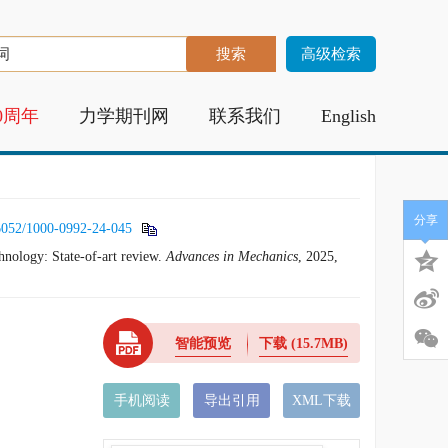
高级检索
0周年
力学期刊网
联系我们
English
分享
6052/1000-0992-24-045
nology: State-of-art review.
Advances
in
Mechanics
, 2025,
智能预览
下载
(15.7MB)
手机阅读
导出引用
XML下载