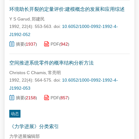
环境助长开裂的定量评价:建模概念的发展和应用综述
Y S Garud
郑建民
,
1992, 22(4): 553-563.
doi:
10.6052/1000-0992-1992-4-
J1992-052
摘要
1937
PDF
942
(
)
(
)
空间推进系统零件的概率结构分析方法
Christos C Chamis
常亮明
,
1992, 22(4): 564-575.
doi:
10.6052/1000-0992-1992-4-
J1992-053
摘要
2158
PDF
857
(
)
(
)
动态
《力学进展》分类索引
力学进展编辑部