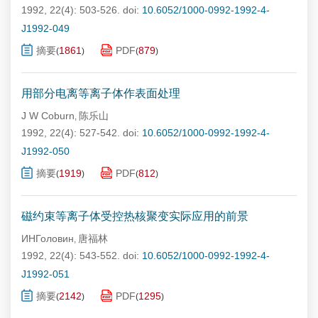
1992, 22(4): 503-526.
doi:
10.6052/1000-0992-1992-4-
J1992-049
摘要
1861
PDF
879
(
)
(
)
用部分电离等离子体作表面处理
J W Coburn
陈乐山
,
1992, 22(4): 527-542.
doi:
10.6052/1000-0992-1992-4-
J1992-050
摘要
1919
PDF
812
(
)
(
)
磁约束等离子体受控热核聚变实际应用的前景
ИНГоловин
唐福林
,
1992, 22(4): 543-552.
doi:
10.6052/1000-0992-1992-4-
J1992-051
摘要
2142
PDF
1295
(
)
(
)