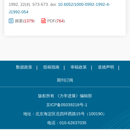
1992, 22(4): 573-573.
doi:
10.6052/1000-0992-1992-4-
J1992-054
摘要
1379
PDF
764
(
)
(
)
数据政策
投稿指南
审稿政策
道德声明
期刊订阅
版权所有 《力学进展》编辑部
京ICP备05039218号-1
地址：北京海淀区北四环西路15号（100190）
电话：010-62637035