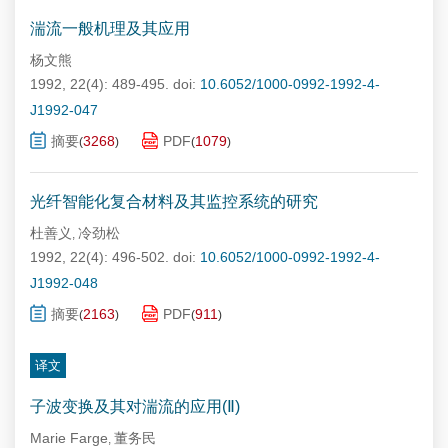
湍流一般机理及其应用
杨文熊
1992, 22(4): 489-495.
doi:
10.6052/1000-0992-1992-4-
J1992-047
摘要
3268
PDF
1079
(
)
(
)
光纤智能化复合材料及其监控系统的研究
杜善义
冷劲松
,
1992, 22(4): 496-502.
doi:
10.6052/1000-0992-1992-4-
J1992-048
摘要
2163
PDF
911
(
)
(
)
译文
子波变换及其对湍流的应用(Ⅱ)
Marie Farge
董务民
,