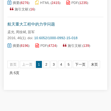
摘要
8276
HTML
2415
PDF
1235
(
)
(
)
(
)
施引文献
16
(
)
航天重大工程中的力学问题
孟光
周徐斌
苗军
,
,
2016, 46(1).
doi:
10.6052/1000-0992-15-018
摘要
8196
PDF
4724
施引文献
139
(
)
(
)
(
)
首页
上一页
1
2
3
4
5
下一页
末页
共:5页