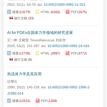
2022, 52(1): 53-78.
doi:
10.6052/1000-0992-21-021
摘要
13279
HTML
6265
PDF
1675
(
)
(
)
(
)
施引文献
33
(
)
AI for PDEs在固体力学领域的研究进展
王一铮
庄晓莹
TimonRabczcuk
刘应华
,
,
,
2025, 55(2): 231-287.
doi:
10.6052/1000-0992-24-016
摘要
12736
HTML
2897
PDF
3772
(
)
(
)
(
)
施引文献
8
(
)
热流体力学及其应用
过增元
1990, 20(2): 145-158.
doi:
10.6052/1000-0992-1990-2-
J1990-014
摘要
12615
PDF
1269
(
)
(
)