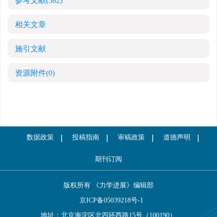
参考文献
(582)
相关文章
施引文献
资源附件
(0)
数据政策
投稿指南
审稿政策
道德声明
期刊订阅
版权所有 《力学进展》编辑部
京ICP备05039218号-1
地址：北京海淀区北四环西路15号（100190）