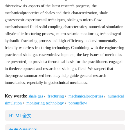
thisreview six aspects of the latest research progress, the
mechanicalproperties of shales and their characterization, shale
gasreservoir experimental techniques, shale gas micro-flow
mechanismand fluid-solid coupling characteristics, numerical simulation
ofhydraulic fracturing process, micro-seismic monitoring technologyof
hydraulic fracturing process and high-efficiency andenvironmentally
friendly waterless fracturing technology.Combining with the engineering
practice of shale-gas reservoirdevelopment, the key issues of mechanics
are presented, to providea theoretical basis for the practitioners engaged
in thedevelopment and research of shale-gas field. We suspect that
theprogress summarized here may help guide general research
inmechanics, especially in geotechnical mechanics.
Key words:
shale gas
/
fracturing
/
mechanicalproperties
/
numerical
simulation
/
monitoring technology
/
porousflow
HTML全文