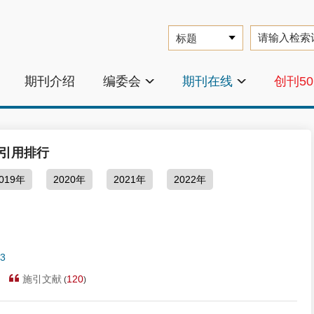
期刊介绍
编委会
期刊在线
创刊5
引用排行
019年
2020年
2021年
2022年
33
施引文献
120
(
)