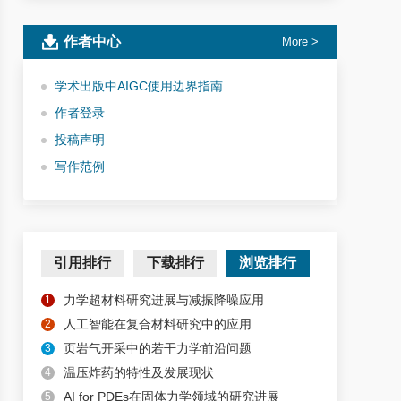
作者中心
More >
学术出版中AIGC使用边界指南
作者登录
投稿声明
写作范例
引用排行
下载排行
浏览排行
力学超材料研究进展与减振降噪应用
1
人工智能在复合材料研究中的应用
2
页岩气开采中的若干力学前沿问题
3
温压炸药的特性及发展现状
4
AI for PDEs在固体力学领域的研究进展
5