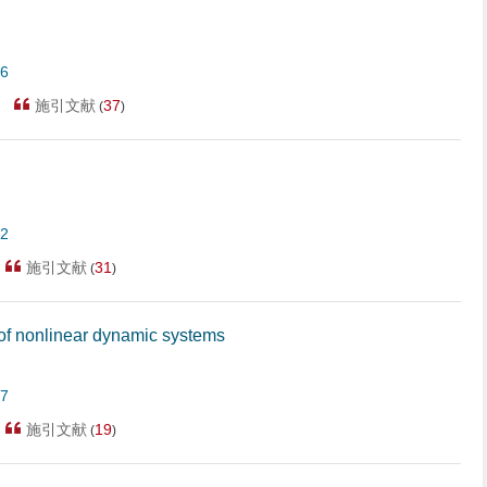
26
施引文献
37
(
)
42
施引文献
31
(
)
of nonlinear dynamic systems
27
施引文献
19
(
)