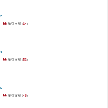
32
施引文献
64
(
)
23
施引文献
53
(
)
36
施引文献
48
(
)