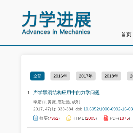
首页
全部
2016年
2017年
2018年
2
声学黑洞结构应用中的力学问题
1
季宏丽
黄薇
裘进浩
成利
,
,
,
2017, 47(1): 333-384.
doi:
10.6052/1000-0992-16-0
摘要
7962
HTML
2005
PDF
1875
(
)
(
)
(
)