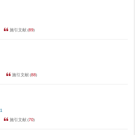
施引文献
89
(
)
施引文献
88
(
)
21
施引文献
70
(
)