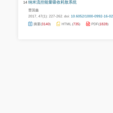
纳米流控能量吸收耗散系统
14
曹国鑫
2017, 47(1): 227-262.
doi:
10.6052/1000-0992-16-0
摘要
3140
HTML
735
PDF
1828
(
)
(
)
(
)