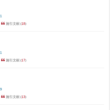
41
施引文献
18
(
)
31
施引文献
17
(
)
19
施引文献
13
(
)