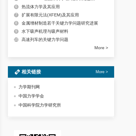
热流体力学及其应用
6
扩展有限元法(XFEM)及其应用
7
金属增材制造若干关键力学问题研究进展
8
水下吸声机理与吸声材料
9
高速列车的关键力学问题
10
More >
相关链接
More >
力学期刊网
中国力学学会
中国科学院力学研究所