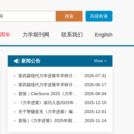
高级检索
0周年
力学期刊网
联系我们
English
新闻公告
More >
第四届现代力学进展学术研讨会暨《力学进展》第七届编委扩大会成功举办
2026-07-31
第四届现代力学进展学术研讨会暨《力学进展》第七届编委 扩大会会议通知邀请函
2026-06-17
喜报｜CiteScore 2025《力学进展》分值5.9再创新高，位居Mathematical Physics学科全球Top5%
2026-06-04
《力学进展》成功入选2025年度首都科技期刊卓越行动计划
2025-12-15
关于警惕冒充《力学进展》编辑部发送文章复核邮件的重要提醒
2025-12-01
喜报 |《力学进展》2025年期刊复合影响因子4.896创历史新高
2025-11-14