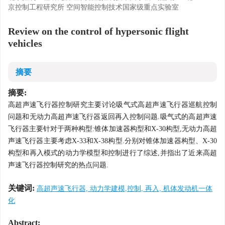
京控制工程研究所 空间智能控制技术国家级重点实验室
Review on the control of hypersonic flight
vehicles
摘要
摘要:
高超声速飞行器控制研究主要讨论吸气式高超声速飞行器巡航控制
问题和无动力高超声速飞行器返回再入控制问题.吸气式的高超声速
飞行器主要针对于两种构型:锥体加速器构型和X-30构型,无动力高超
声速飞行器主要考虑X-33和X-38构型.分别对锥体加速器构型、X-30
构型和再入模式的动力学模型和控制进行了综述,并指出了近来高超
声速飞行器控制研究的热点问题.
关键词:
高超声速飞行器, 动力学建模,控制, 再入, 机体发动机一体
化
Abstract: