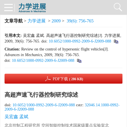
文章导航
>
力学进展
>
2009
>
39(6): 756-765
引用本文:
吴宏鑫 孟斌. 高超声速飞行器控制研究综述[J]. 力学进展,
2009, 39(6): 756-765.
doi:
10.6052/1000-0992-2009-6-J2009-088
Citation:
Review on the control of hypersonic flight vehicles[J].
Advances in Mechanics
, 2009, 39(6): 756-765.
doi:
10.6052/1000-0992-2009-6-J2009-088
PDF下载
( 286 KB)
高超声速飞行器控制研究综述
doi:
10.6052/1000-0992-2009-6-J2009-088
cstr:
32046.14.1000-0992-
2009-6-J2009-088
吴宏鑫 孟斌
北京控制工程研究所 空间智能控制技术国家级重点实验室北