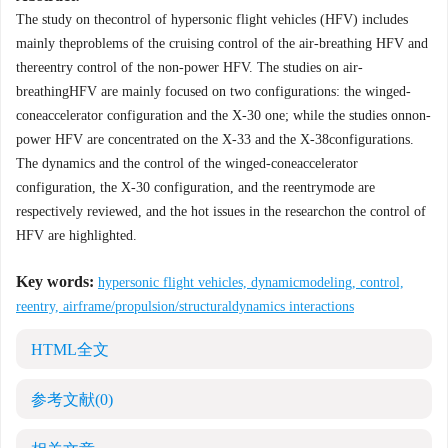
The study on thecontrol of hypersonic flight vehicles (HFV) includes
mainly theproblems of the cruising control of the air-breathing HFV and
thereentry control of the non-power HFV. The studies on air-
breathingHFV are mainly focused on two configurations: the winged-
coneaccelerator configuration and the X-30 one; while the studies onnon-
power HFV are concentrated on the X-33 and the X-38configurations.
The dynamics and the control of the winged-coneaccelerator
configuration, the X-30 configuration, and the reentrymode are
respectively reviewed, and the hot issues in the researchon the control of
HFV are highlighted.
Key words:
hypersonic flight vehicles, dynamicmodeling, control,
reentry, airframe/propulsion/structuraldynamics interactions
HTML全文
参考文献
(0)