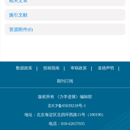
相关文章
施引文献
资源附件
(0)
数据政策
投稿指南
审稿政策
道德声明
期刊订阅
版权所有 《力学进展》编辑部
京ICP备05039218号-1
地址：北京海淀区北四环西路15号（100190）
电话：010-62637035