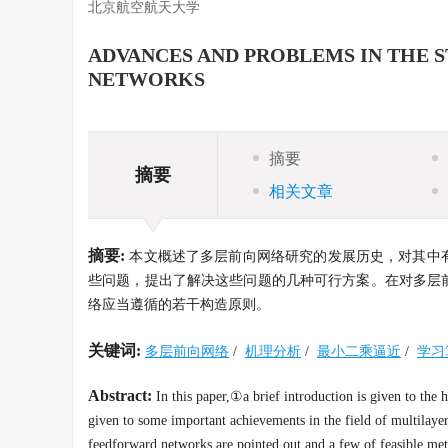
北京航空航天大学
ADVANCES AND PROBLEMS IN THE 
NETWORKS
摘要
摘要
相关文章
摘要:
本文概述了多层前向网络研究的发展历史，对其中
些问题，提出了解决这些问题的几种可行方案。在对多层
络应当遵循的若干构造原则。
关键词:
多层前向网络
/
机理分析
/
最小二乘逼近
/
学习
Abstract:
In this paper,①a brief introduction is given to the
given to some important achievements in the field of multilay
feedforward networks are pointed out,and a few of feasible met