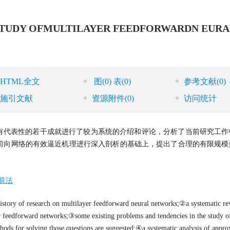
STUDY OFMULTILAYER FEEDFORWARDN EURA
HTML全文
图
(0)
表
(0)
参考文献
(0)
施引文献
资源附件
(0)
访问统计
有代表性的若干成就进行了较为系统的介绍和评论，分析了当前研究工作
前向网络的有效逼近机理进行深入剖析的基础上，提出了合理的有限规模
算法
 history of research on multilayer feedforward neural networks;②a systematic re
er feedforward networks;③some existing problems and tendencies in the study o
hods for solving those questions are suggested;④a systematic analysis of appr