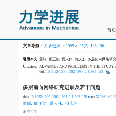
首
文章导航
>
力学进展
>
1995
>
25(2): 186-196
引用本文:
董聪, 郦正能, 夏人伟, 何庆芝. 多层前向网络研究进展及若
Citation:
ADVANCES AND PROBLEMS IN THE STUDY
doi:
10.6052/1000-0992-1995-2-J1995-025
多层前向网络研究进展及若干问题
doi:
10.6052/1000-0992-1995-2-J1995-025
cstr:
32046.14.10
董聪
,
郦正能
,
夏人伟
,
何庆芝
清华大学