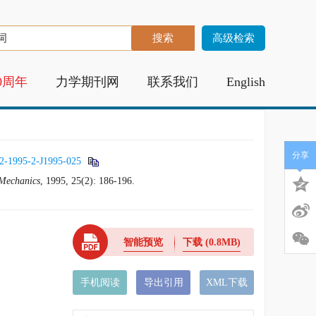
高级检索
0周年
力学期刊网
联系我们
English
分享
2-1995-2-J1995-025
 Mechanics
, 1995, 25(2): 186-196.
智能预览
下载
(0.8MB)
手机阅读
导出引用
XML下载