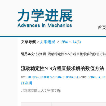
首
文章导航
>
力学进展
>
1984
>
14(3):
引用本文:
张涤明. 流动稳定性N-S方程直接求解的数值方法[J]. 力学
流动稳定性N-S方程直接求解的数值方法
doi:
10.6052/1000-0992-1984-3-J1984-035
cstr:
32046.14.10
张涤明
北京航空航天大学宇航学院