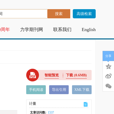
高级检索
0周年
力学期刊网
联系我们
English
分享
智能预览
下载
(0.6MB)
手机阅读
导出引用
XML下载
计量
文章访问数:
1537