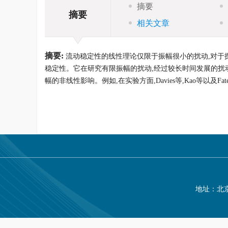
摘要
摘要
相关文章
摘要:
流动稳定性的线性理论仅限于振幅很小的扰动,对于
稳定性。它在研究有限振幅的扰动,经过较长时间发展的扰
幅的非线性影响。例如,在实验方面,Davies等,Kao等以及Fate
地址：北京