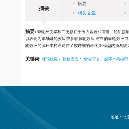
摘要
摘要
相关文章
摘要:
棘轮应变累积广泛存在于压力容器和管道、轮轨接触
以表现为单轴棘轮效应或多轴棘轮效应,材料的棘轮效应或
轮效应的循环本构理论作了较详细的评述,对模型的预测能
关键词:
棘轮效应
/
棘轮应变
/
塑性理论
/
循环本构模型
地址：北京