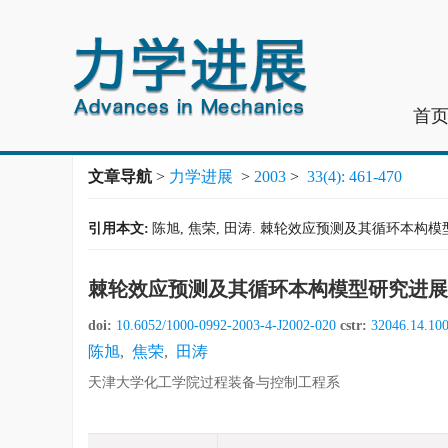
首
文章导航
>
力学进展
>
2003
>
33(4): 461-470
引用本文:
陈旭, 焦荣, 田涛. 棘轮效应预测及其循环本构模型研究进展[
棘轮效应预测及其循环本构模型研究进展
doi:
10.6052/1000-0992-2003-4-J2002-020
cstr:
32046.14.10
陈旭
,
焦荣
,
田涛
天津大学化工学院过程装备与控制工程系