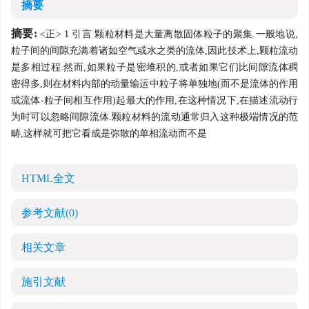
摘要
摘要:
<正> 1 引言 颗粒材料是大量离散固体粒子的聚集.一般地说,
粒子间的间隙充满着诸如空气或水之类的流体,因此技术上,颗粒流动
是多相过程.然而,如果粒子是密堆积的,或者如果它们比间隙流体稠
密得多,则在材料内部的动量输运中粒子将单独地(而不是流体的作用
或流体-粒子间相互作用)起最大的作用,在这种情况下,在描述流动行
为时可以忽略间隙流体.颗粒材料的流动通常归入这种极端情况的范
畴,这样就可把它看成是弥散的单相流动而不是
HTML全文
参考文献
(0)
相关文章
施引文献