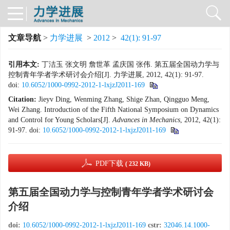
文章导航
>
力学进展
>
2012
>
42(1): 91-97
引用本文:
丁洁玉 张文明 詹世革 孟庆国 张伟. 第五届全国动力学与
控制青年学者学术研讨会介绍[J]. 力学进展, 2012, 42(1): 91-97.
doi:
10.6052/1000-0992-2012-1-lxjzJ2011-169
Citation:
Jieyv Ding, Wenming Zhang, Shige Zhan, Qingguo Meng,
Wei Zhang. Introduction of the Fifth National Symposium on Dynamics
and Control for Young Scholars[J].
Advances in Mechanics
, 2012, 42(1):
91-97.
doi:
10.6052/1000-0992-2012-1-lxjzJ2011-169
PDF下载
( 232 KB)
第五届全国动力学与控制青年学者学术研讨会
介绍
doi:
10.6052/1000-0992-2012-1-lxjzJ2011-169
cstr:
32046.14.1000-