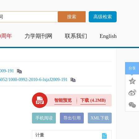
高级检索
0周年
力学期刊网
联系我们
English
分享
2009-191
6052/1000-0992-2010-6-lxjzJ2009-191
智能预览
下载
(4.2MB)
手机阅读
导出引用
XML下载
计量