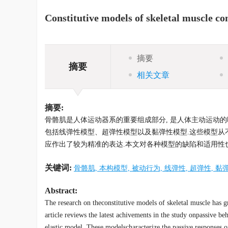
Constitutive models of skeletal muscle co
摘要
摘要
相关文章
摘要:
骨骼肌是人体运动器系的重要组成部分, 是人体主动运动的
包括线弹性模型、超弹性模型以及黏弹性模型.这些模型从
应作出了较为精准的表达.本文对各种模型的缺陷和适用性
关键词:
骨骼肌, 本构模型, 被动行为, 线弹性, 超弹性, 黏
Abstract:
The research on theconstitutive models of skeletal muscle has g
article reviews the latest achivements in the study onpassive be
elastic model. These modelscharacterize the passive responses of