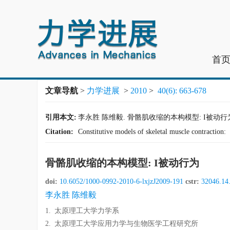
首
文章导航
>
力学进展
>
2010
>
40(6): 663-678
引用本文:
李永胜 陈维毅. 骨骼肌收缩的本构模型: I被动行为[J]. 力
Citation:
Constitutive models of skeletal muscle contraction: 
骨骼肌收缩的本构模型: I被动行为
doi:
10.6052/1000-0992-2010-6-lxjzJ2009-191
cstr:
32046.14
李永胜 陈维毅
1.
太原理工大学力学系
2.
太原理工大学应用力学与生物医学工程研究所