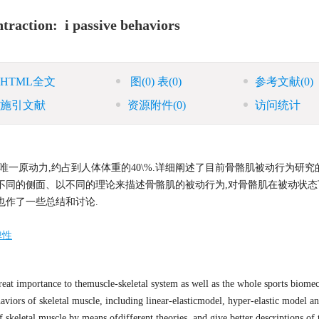
ntraction: i passive behaviors
HTML全文
图
(0)
表
(0)
参考文献
(0)
施引文献
资源附件
(0)
访问统计
唯一原动力,约占到人体体重的40\%.详细阐述了目前骨骼肌被动行为研究
不同的侧面、以不同的理论来描述骨骼肌的被动行为,对骨骼肌在被动状态
也作了一些总结和讨论.
弹性
reat importance to themuscle-skeletal system as well as the whole sports biome
haviors of skeletal muscle, including linear-elasticmodel, hyper-elastic model a
 skeletal muscle by means ofdifferent theories, and give better descriptions of 