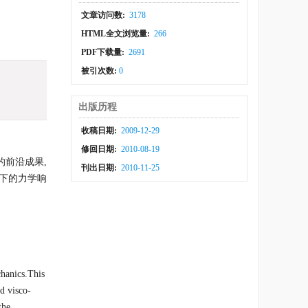
文章访问数:
3178
HTML全文浏览量:
266
PDF下载量:
2691
被引次数:
0
出版历程
收稿日期:
2009-12-29
修回日期:
2010-08-19
的前沿成果,
刊出日期:
2010-11-25
下的力学响
chanics.This
nd visco-
the