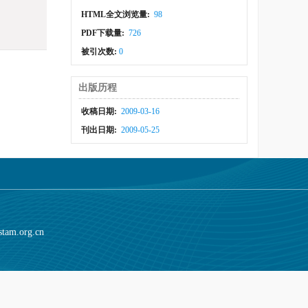
HTML全文浏览量:
98
PDF下载量:
726
被引次数:
0
出版历程
收稿日期:
2009-03-16
刊出日期:
2009-05-25
stam.org.cn