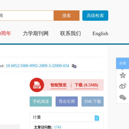
高级检索
0周年
力学期刊网
联系我们
English
分享
doi:
10.6052/1000-0992-2009-3-J2009-034
智能预览
下载
(0.5MB)
手机阅读
导出引用
XML下载
计量
文章访问数:
1743