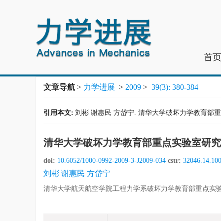
首
文章导航
>
力学进展
>
2009
>
39(3): 380-384
引用本文:
刘彬 谢惠民 方岱宁. 清华大学破坏力学教育部重点实验室研究工
清华大学破坏力学教育部重点实验室研究工作进
doi:
10.6052/1000-0992-2009-3-J2009-034
cstr:
32046.14.10
刘彬 谢惠民 方岱宁
清华大学航天航空学院工程力学系破坏力学教育部重点实