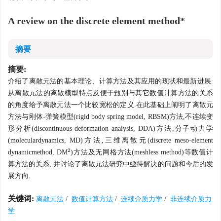
A review on the discrete element method*
摘要
摘要:
介绍了离散元法的基本理论、计算方法及其应用的现状和最新进展.
从离散元法的离散模型特点及便于甄别与其它数值计算方法的关系
的角度给予离散元法一个比较宽松的定义.在此基础上阐明了离散元
方法与刚体-弹簧模型(rigid body spring model, RBSM)方法,不连续变
形分析(discontinuous deformation analysis, DDA)方法,分子动力学
(moleculardynamics, MD)方法,三维离散元(discrete meso-element
2
dynamicmethod, DM
)方法及无网格方法(meshless method)等数值计
2
算方法的关系, 并讨论了离散元法研究中亟待解决的问题和今后的发
展方向.
关键词:
离散元法
/
数值计算方法
/
连续介质力学
/
非连续介质力
学