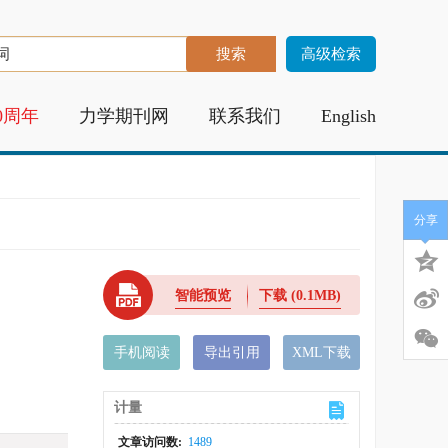
高级检索
0周年
力学期刊网
联系我们
English
分享
智能预览
下载
(0.1MB)
手机阅读
导出引用
XML下载
计量
文章访问数:
1489