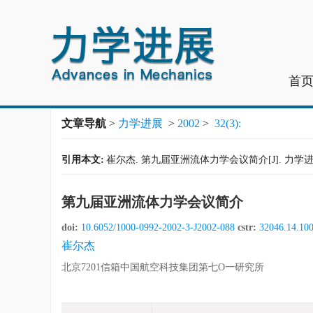
首
文章导航
>
力学进展
>
2002
>
32(3):
引用本文:
崔尔杰. 第九届亚洲流体力学会议简介[J]. 力学进展, 20
第九届亚洲流体力学会议简介
doi:
10.6052/1000-0992-2002-3-J2002-088
cstr:
32046.14.10
崔尔杰
北京7201信箱中国航空科技集团第七O一研究所