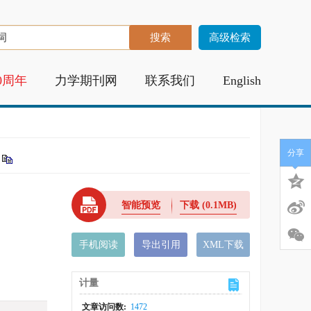
高级检索
0周年
力学期刊网
联系我们
English
分享
智能预览
下载
(0.1MB)
手机阅读
导出引用
XML下载
计量
文章访问数:
1472