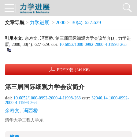
文章导航
>
力学进展
>
2000
>
30(4): 627-629
引用本文:
余寿文, 冯西桥. 第三届国际细观力学会议简介[J]. 力学进
展, 2000, 30(4): 627-629.
doi:
10.6052/1000-0992-2000-4-J1998-263
PDF下载
( 319 KB)
第三届国际细观力学会议简介
doi:
10.6052/1000-0992-2000-4-J1998-263
cstr:
32046.14.1000-0992-
2000-4-J1998-263
余寿文
,
冯西桥
清华大学工程力学系