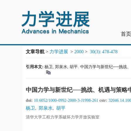
首
文章导航
>
力学进展
>
2000
>
30(3): 478-478
引用本文:
杨卫, 郑泉水, 胡平. 中国力学与新世纪──挑战、机遇与
中国力学与新世纪──挑战、机遇与策略中
doi:
10.6052/1000-0992-2000-3-J1998-261
cstr:
32046.14.10
杨卫
,
郑泉水
,
胡平
清华大学工程力学系破坏力学开放实验室