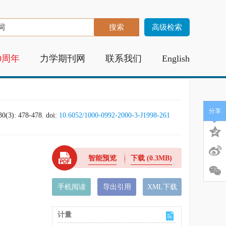
高级检索
0周年
力学期刊网
联系我们
English
分享
: 478-478.
doi:
10.6052/1000-0992-2000-3-J1998-261
智能预览
下载
(0.3MB)
手机阅读
导出引用
XML下载
计量