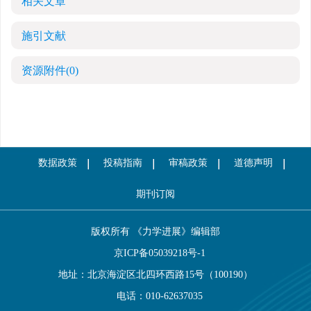
相关文章
施引文献
资源附件
(0)
数据政策
投稿指南
审稿政策
道德声明
期刊订阅
版权所有 《力学进展》编辑部
京ICP备05039218号-1
地址：北京海淀区北四环西路15号（100190）
电话：010-62637035