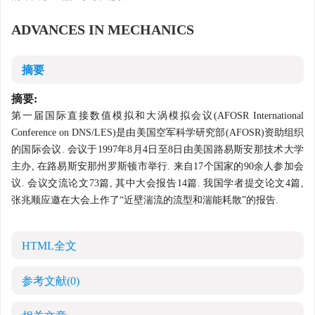
ADVANCES IN MECHANICS
摘要
摘要:
第一届国际直接数值模拟和大涡模拟会议(AFOSR International
Conference on DNS/LES)是由美国空军科学研究部(AFOSR)资助组织
的国际会议. 会议于1997年8月4日至8日由美国路易斯安那技术大学
主办, 在路易斯安那州罗斯顿市举行. 来自17个国家的90余人参加会
议. 会议交流论文73篇, 其中大会报告14篇. 我国学者提交论文4篇,
张兆顺应邀在大会上作了“近壁湍流的流型和湍能耗散”的报告.
HTML全文
参考文献
(0)