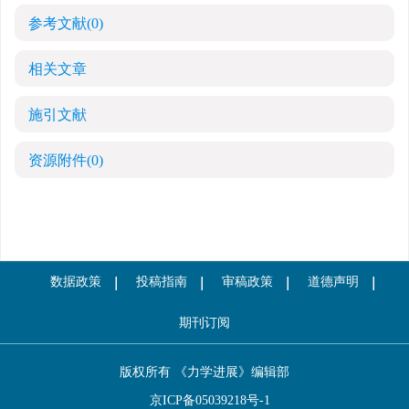
参考文献
(0)
相关文章
施引文献
资源附件
(0)
数据政策
投稿指南
审稿政策
道德声明
期刊订阅
版权所有 《力学进展》编辑部
京ICP备05039218号-1