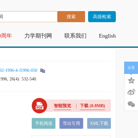
高级检索
0周年
力学期刊网
联系我们
English
分享
92-1996-4-J1996-050
1996, 26(4): 532-540.
智能预览
下载
(0.8MB)
手机阅读
导出引用
XML下载