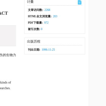
计量
文章访问数:
2268
ACT
HTML全文浏览量:
203
PDF下载量:
972
被引次数:
0
出版历程
刊出日期:
1996-11-25
伤的生物力
 kinds of
earches.