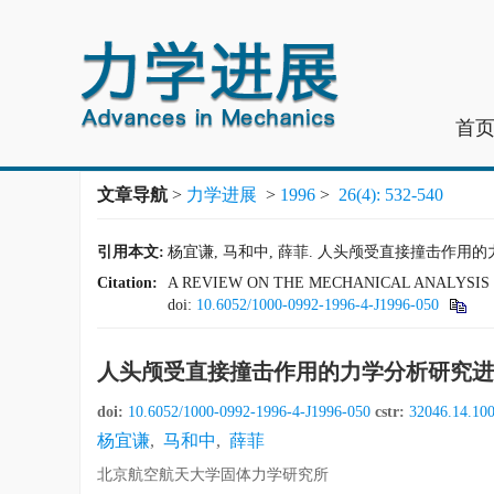
首
文章导航
>
力学进展
>
1996
>
26(4): 532-540
引用本文:
杨宜谦, 马和中, 薛菲. 人头颅受直接撞击作用的力学分析研究
Citation:
A REVIEW ON THE MECHANICAL ANALYSIS 
doi:
10.6052/1000-0992-1996-4-J1996-050
人头颅受直接撞击作用的力学分析研究进
doi:
10.6052/1000-0992-1996-4-J1996-050
cstr:
32046.14.10
杨宜谦
,
马和中
,
薛菲
北京航空航天大学固体力学研究所