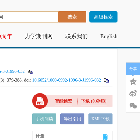
高级检索
0周年
力学期刊网
联系我们
English
分享
6-3-J1996-032
(3): 379-388.
doi:
10.6052/1000-0992-1996-3-J1996-032
智能预览
下载
(0.6MB)
手机阅读
导出引用
XML下载
计量