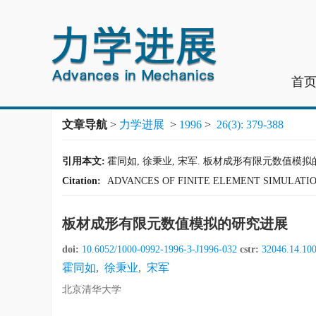
首
文章导航
>
力学进展
>
1996
>
26(3): 379-388
引用本文:
霍同如, 徐秉业, 宋军. 板材成形有限元数值模拟的研究进展[
Citation:
ADVANCES OF FINITE ELEMENT SIMULATIO
板材成形有限元数值模拟的研究进展
doi:
10.6052/1000-0992-1996-3-J1996-032
cstr:
32046.14.10
霍同如
,
徐秉业
,
宋军
北京清华大学