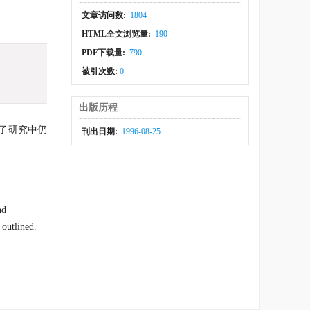
文章访问数:
1804
HTML全文浏览量:
190
PDF下载量:
790
被引次数:
0
出版历程
了研究中仍
刊出日期:
1996-08-25
nd
 outlined.