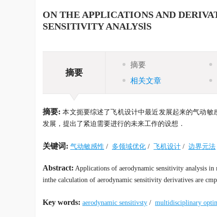
ON THE APPLICATIONS AND DERIV
SENSITIVITY ANALYSlS
摘要
摘要
相关文章
摘要:
本文扼要综述了飞机设计中最近发展起来的气动敏
发展，提出了紧迫需要进行的未来工作的设想．
关键词:
气动敏感性
/
多领域优化
/
飞机设计
/
边界元法
Abstract:
Applications of aerodynamic sensitivity analysis in 
inthe calculation of aerodynamic sensitivity derivatives are cm
Key words:
aerodynamic sensitivsty
/
multidisciplinary opti