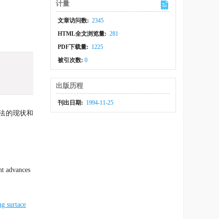
计量
文章访问数:
2345
HTML全文浏览量:
281
PDF下载量:
1225
被引次数:
0
出版历程
刊出日期:
1994-11-25
法的现状和
nt advances
ing surtace