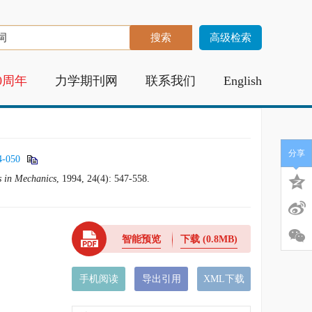
高级检索
0周年
力学期刊网
联系我们
English
分享
4-050
 in Mechanics
, 1994, 24(4): 547-558.
智能预览
下载
(0.8MB)
手机阅读
导出引用
XML下载