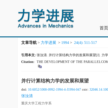
首
文章导航
>
力学进展
>
1994
>
24(4): 511-517
引用本文:
张汝清. 并行计算结构力学的发展和展望[J]. 力学进展, 19
Citation:
THE DEVELOPMENT OF THE PARALLELCOM
并行计算结构力学的发展和展望
doi:
10.6052/1000-0992-1994-4-J1994-047
cstr:
32046.14.10
张汝清
重庆大学工程力学系