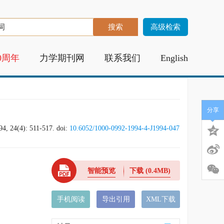
高级检索
0周年
力学期刊网
联系我们
English
分享
94, 24(4): 511-517.
doi:
10.6052/1000-0992-1994-4-J1994-047
智能预览
下载
(0.4MB)
手机阅读
导出引用
XML下载