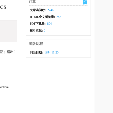
计量
CS
文章访问数:
2746
HTML全文浏览量:
257
PDF下载量:
804
被引次数:
0
出版历程
望；指出并
刊出日期:
1994-11-25
fective