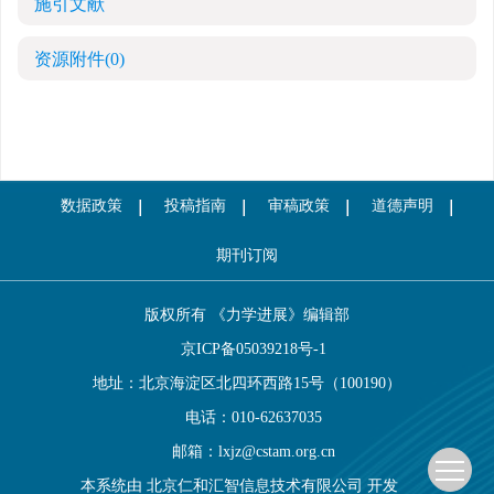
施引文献
资源附件
(0)
数据政策
投稿指南
审稿政策
道德声明
期刊订阅
版权所有 《力学进展》编辑部
京ICP备05039218号-1
地址：北京海淀区北四环西路15号（100190）
电话：010-62637035
邮箱：
lxjz@cstam.org.cn
本系统由
北京仁和汇智信息技术有限公司
开发