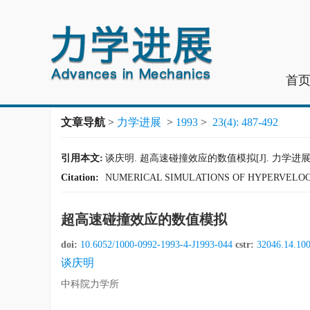
首
文章导航
>
力学进展
>
1993
>
23(4): 487-492
引用本文:
谈庆明. 超高速碰撞效应的数值模拟[J]. 力学进展, 1993,
Citation:
NUMERICAL SIMULATIONS OF HYPERVELOCI
超高速碰撞效应的数值模拟
doi:
10.6052/1000-0992-1993-4-J1993-044
cstr:
32046.14.10
谈庆明
中科院力学所