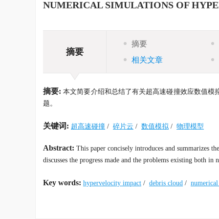
NUMERICAL SIMULATIONS OF HYPE
摘要
摘要
相关文章
摘要:
本文简要介绍和总结了有关超高速碰撞效应数值模拟
题。
关键词:
超高速碰撞
/
碎片云
/
数值模拟
/
物理模型
Abstract:
This paper concisely introduces and summarizes the 
discusses the progress made and the problems existing both in
Key words:
hypervelocity impact
/
debris cloud
/
numerical