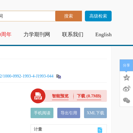
高级检索
0周年
力学期刊网
联系我们
English
分享
2/1000-0992-1993-4-J1993-044
智能预览
下载
(0.7MB)
手机阅读
导出引用
XML下载
计量