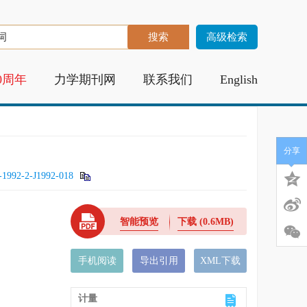
高级检索
0周年
力学期刊网
联系我们
English
分享
-1992-2-J1992-018
智能预览
下载
(0.6MB)
手机阅读
导出引用
XML下载
计量