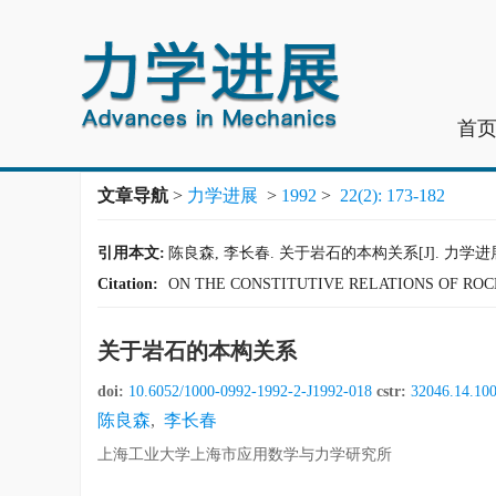
首
文章导航
>
力学进展
>
1992
>
22(2): 173-182
引用本文:
陈良森, 李长春. 关于岩石的本构关系[J]. 力学进展, 1992
Citation:
ON THE CONSTITUTIVE RELATIONS OF ROCK
关于岩石的本构关系
doi:
10.6052/1000-0992-1992-2-J1992-018
cstr:
32046.14.10
陈良森
,
李长春
上海工业大学上海市应用数学与力学研究所