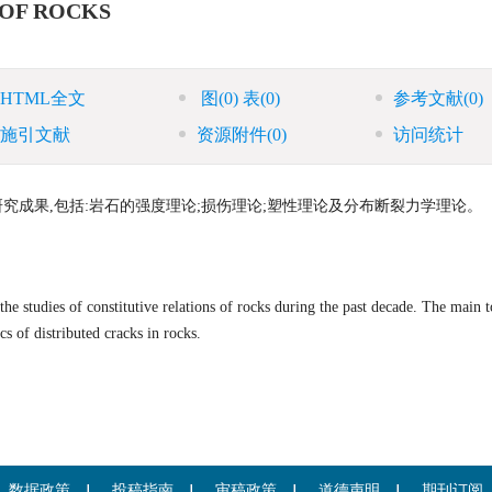
 OF ROCKS
HTML全文
图
(0)
表
(0)
参考文献
(0)
施引文献
资源附件
(0)
访问统计
究成果,包括:岩石的强度理论;损伤理论;塑性理论及分布断裂力学理论。
e studies of constitutive relations of rocks during the past decade. The main t
s of distributed cracks in rocks.
数据政策
投稿指南
审稿政策
道德声明
期刊订阅