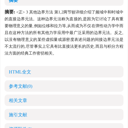
摘要
摘要:
<正> 3 其他边界方法 第1,2两节较详细介绍了频域中和时域中
的直接边界元法。这种边界元法称为直接的,是因为它讨论了具有重
要物理意义的量,例如位移和拉力等,从而成为不仅在弹性动力学中而
且在这种方法的所有其他力学应用中最广泛采用的边界元法。反之,
以没有物理意义的某些虚拟量或源密度表述问题的间接边界元法是
不太流行的,尽管事实上它具有比直接法更长的历史,而且与积分方程
法方面的经典工作密切相关。
HTML全文
参考文献
(0)
相关文章
施引文献