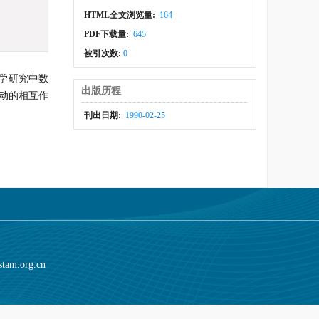
HTML全文浏览量:
164
PDF下载量:
645
被引次数:
0
力学研究中数
出版历程
流动的相互作
刊出日期:
1990-02-25
stam.org.cn