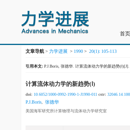
首
文章导航
>
力学进展
>
1990
>
20(1): 105-113
引用本文:
P.J.Boris, 张德华. 计算流体动力学的新趋势(Ⅰ)[J]. 力学
计算流体动力学的新趋势(Ⅰ)
doi:
10.6052/1000-0992-1990-1-J1990-011
cstr:
32046.14.100
P.J.Boris
,
张德华
美国海军研究所计算物理与流体动力学研究室