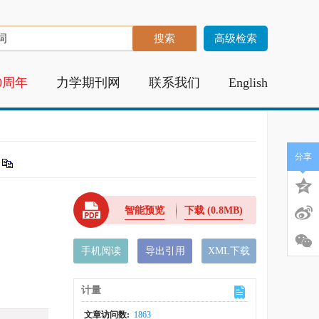
高级检索
0周年
力学期刊网
联系我们
English
分享
智能预览
下载
(0.8MB)
手机阅读
导出引用
XML下载
计量
文章访问数:
1863