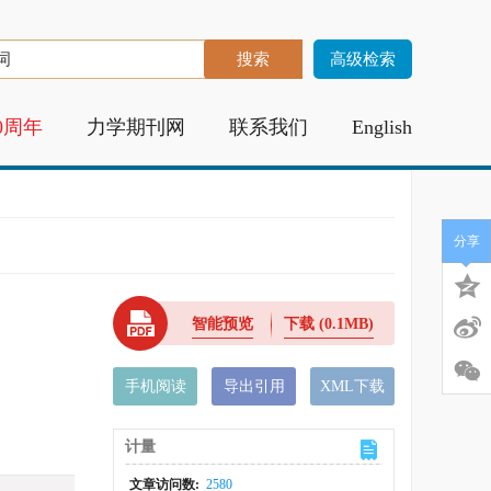
高级检索
0周年
力学期刊网
联系我们
English
分享
智能预览
下载
(0.1MB)
手机阅读
导出引用
XML下载
计量
文章访问数:
2580