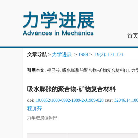
首
文章导航
>
力学进展
>
1989
>
19(2): 171-171
引用本文:
程屏芬. 吸水膨胀的聚合物-矿物复合材料[J]. 力学进展, 1
吸水膨胀的聚合物-矿物复合材料
doi:
10.6052/1000-0992-1989-2-J1989-020
cstr:
32046.14.10
程屏芬
力学进展编辑部