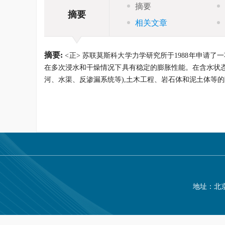
摘要
摘要
相关文章
摘要:
<正> 苏联莫斯科大学力学研究所于1988年申请
在多次浸水和干燥情况下具有稳定的膨胀性能。在含水状态
河、水渠、反渗漏系统等),土木工程、岩石体和泥土体等
地址：北京