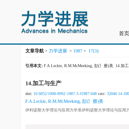
首
文章导航
>
力学进展
>
1987
>
17(3):
引用本文:
F.A.Leckie, R.M.McMeeking, 彭(氵册)美. 14.加
14.加工与生产
doi:
10.6052/1000-0992-1987-3-J1987-048
cstr:
32046.14.10
F.A.Leckie, R.M.McMeeking, 彭(氵册)美
伊利诺斯大学理论与应用力学系伊利诺斯大学理论与应用