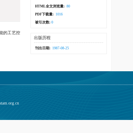
HTML全文浏览量:
80
PDF下载量:
1016
被引次数:
0
性能的工艺控
出版历程
刊出日期:
1987-08-25
stam.org.cn