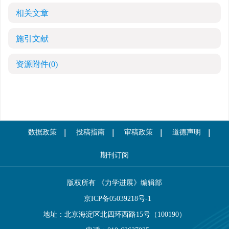
相关文章
施引文献
资源附件
(0)
数据政策
投稿指南
审稿政策
道德声明
期刊订阅
版权所有 《力学进展》编辑部
京ICP备05039218号-1
地址：北京海淀区北四环西路15号（100190）