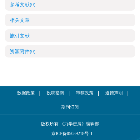
参考文献
(0)
相关文章
施引文献
资源附件
(0)
数据政策
投稿指南
审稿政策
道德声明
期刊订阅
版权所有 《力学进展》编辑部
京ICP备05039218号-1