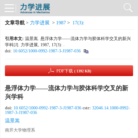
文章导航
>
力学进展
>
1987
>
17(3):
引用本文:
温景嵩. 悬浮体力学——流体力学与胶体科学交叉的新兴
学科[J]. 力学进展, 1987, 17(3): .
doi:
10.6052/1000-0992-1987-3-J1987-036
PDF下载
( 1392 KB)
悬浮体力学——流体力学与胶体科学交叉的新
兴学科
doi:
10.6052/1000-0992-1987-3-J1987-036
cstr:
32046.14.1000-0992-
1987-3-J1987-036
温景嵩
南开大学物理系