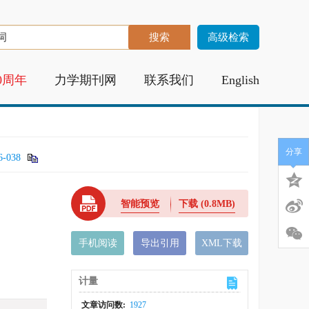
高级检索
0周年
力学期刊网
联系我们
English
分享
6-038
智能预览
下载
(0.8MB)
手机阅读
导出引用
XML下载
计量
文章访问数:
1927