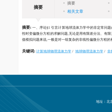
摘要
摘要
相关文章
摘要:
一、序论§1 引言计算地球流体力学中的非定常问
性时变偏微分方程的求解问题,无论是用有限差分法、有
值模拟问题来说,一般是对一组复杂的非线性偏微分方程的
关键词:
计算地球物理流体力学
/
地球物理流体力学
/
非
地址：北京