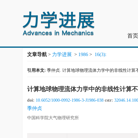
首
文章导航
>
力学进展
>
1986
>
16(3):
引用本文:
季仲贞. 计算地球物理流体力学中的非线性计算不稳定问题[J
计算地球物理流体力学中的非线性计算不
doi:
10.6052/1000-0992-1986-3-J1986-038
cstr:
32046.14.10
季仲贞
中国科学院大气物理研究所