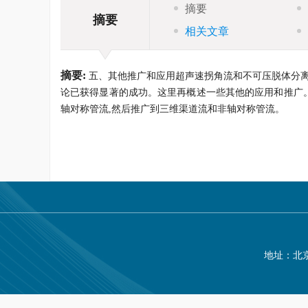
摘要
摘要
相关文章
摘要:
五、其他推广和应用超声速拐角流和不可压脱体分离
论已获得显著的成功。这里再概述一些其他的应用和推广。
轴对称管流,然后推广到三维渠道流和非轴对称管流。
地址：北京