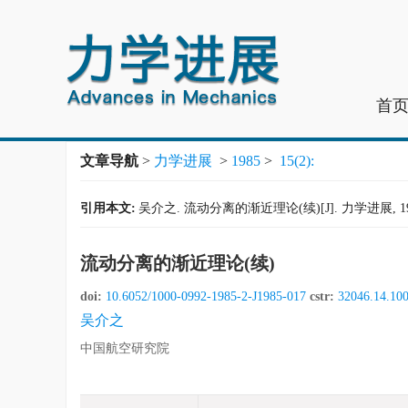
首
文章导航
>
力学进展
>
1985
>
15(2):
引用本文:
吴介之. 流动分离的渐近理论(续)[J]. 力学进展, 1985,
流动分离的渐近理论(续)
doi:
10.6052/1000-0992-1985-2-J1985-017
cstr:
32046.14.10
吴介之
中国航空研究院