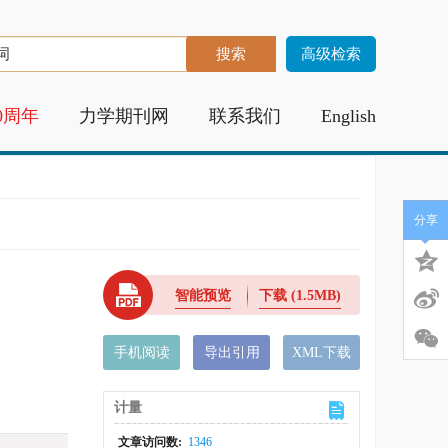
高级检索
0周年
力学期刊网
联系我们
English
分享
智能预览
下载
(1.5MB)
手机阅读
导出引用
XML下载
计量
文章访问数:
1346