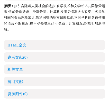
摘要:
§1引言随着人类社会的进步,科学技术和文学艺术共同繁荣起
来,但却分道扬镖、泾渭分明。计算机发明后情况大大改变。各类学
科间的关系逐渐亲近,殊途同归的地方越来越多,不同学科间各自使用
的语言不断接近,在不少领域里已可借助于计算机互通信息,加深理
解。
HTML全文
参考文献
(0)
相关文章
施引文献
资源附件
(0)