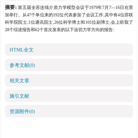
摘要:
第五届全苏连续介质力学模型会议于1979年7月7—16日在里
加举行。从47个单位来的192位代表参加了会议工作,其中有4位苏联
科学院院士,1位通讯院士,26位科学博士和101位副博士,会上听取了
28个综述报告和62个首次发表的以下迫切力学方向的报告:
HTML全文
参考文献
(0)
相关文章
施引文献
资源附件
(0)