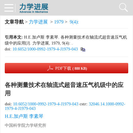
文章导航
>
力学进展
>
1979
>
9(4):
引用本文:
H.E.加卢斯 李素琴. 各种测量技术在轴流式超音速压气机
级中的应用[J]. 力学进展, 1979, 9(4): .
doi:
10.6052/1000-0992-1979-4-J1979-043
PDF下载
( 888 KB)
各种测量技术在轴流式超音速压气机级中的应
用
doi:
10.6052/1000-0992-1979-4-J1979-043
cstr:
32046.14.1000-0992-
1979-4-J1979-043
H.E.加卢斯 李素琴
中国科学院力学研究所