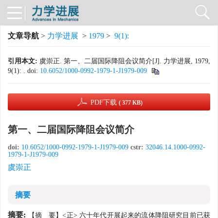
文章导航
>
力学进展
>
1979
>
9(1):
引用本文:
虞崇正. 第一、二届国际降阻会议简介[J]. 力学进展, 1979,
9(1): .
doi:
10.6052/1000-0992-1979-1-J1979-009
PDF下载
( 377 KB)
第一、二届国际降阻会议简介
doi:
10.6052/1000-0992-1979-1-J1979-009
cstr:
32046.14.1000-0992-
1979-1-J1979-009
虞崇正
摘要
摘要:
【摘 要】<正> 六十年代开展起来的流体降阻研究目前已获