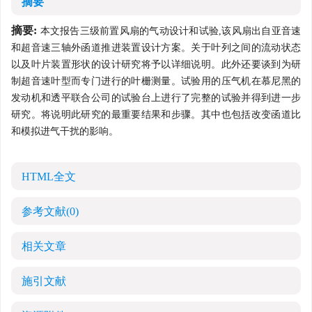
摘要
摘要:
本文报告三级前置风扇的气动设计和试验,该风扇出自亚音速
和超音速三轴外函道推进装置设计方案。关于叶列之间的流动状态
以及叶片装置形状的设计研究将予以详细说明。此外还要谈到为研
制超音速叶型而专门进行的叶栅测量。试验用的压气机在慕尼黑的
发动机和透平联合公司的试验台上进行了完整的试验并得到进一步
研究。将说明此研究的最重要结果和步骤。其中也包括改变函道比
和模拟进气干扰的影响。
HTML全文
参考文献
(0)
相关文章
施引文献