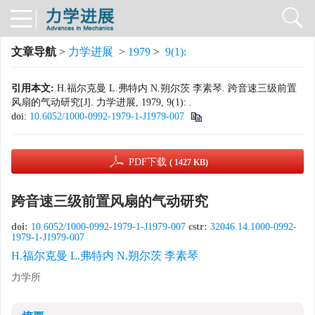
文章导航
>
力学进展
>
1979
>
9(1):
引用本文:
H.福尔克曼 L.弗特内 N.朔尔茨 李素琴. 跨音速三级前置
风扇的气动研究[J]. 力学进展, 1979, 9(1): .
doi:
10.6052/1000-0992-1979-1-J1979-007
PDF下载
( 1427 KB)
跨音速三级前置风扇的气动研究
doi:
10.6052/1000-0992-1979-1-J1979-007
cstr:
32046.14.1000-0992-
1979-1-J1979-007
H.福尔克曼 L.弗特内 N.朔尔茨 李素琴
力学所