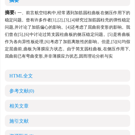
摘要
摘要:
一、前言航空结构中,经常遇到加筋园柱曲板在侧压作用下的
稳定问题。曾有许多作者[1],[2],[3],[4]研究过加筋园柱壳的弹性稳定
问题,并讨论了加筋偏心的影响。[4]还考虑了屈曲前变形的影响。我
们曾在[5],[6]中讨论过简支园柱曲板的侧压稳定问题。[5]是将曲板
作为各向异性板处理,[6]考虑了加筋离散性的影响。但是,[5][6]均假
定屈曲前,曲板为薄膜应力状态。由于简支园柱曲板,在侧压作用下,
屈曲前已有弯曲变形,并非薄膜应力状态,因而理论分析与实
HTML全文
参考文献
(0)
相关文章
施引文献