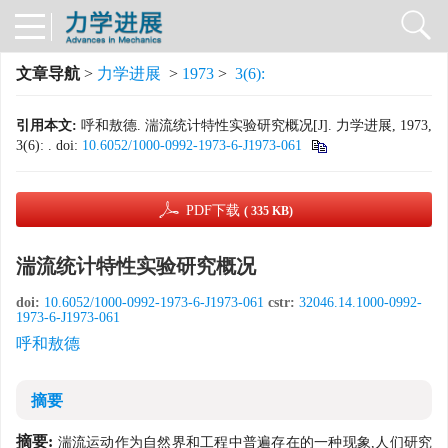
文章导航
>
力学进展
>
1973
>
3(6):
引用本文:
呼和敖德. 湍流统计特性实验研究概况[J]. 力学进展, 1973,
3(6): .
doi:
10.6052/1000-0992-1973-6-J1973-061
PDF下载
( 335 KB)
湍流统计特性实验研究概况
doi:
10.6052/1000-0992-1973-6-J1973-061
cstr:
32046.14.1000-0992-
1973-6-J1973-061
呼和敖德
摘要
摘要:
湍流运动作为自然界和工程中普遍存在的一种现象,人们研究