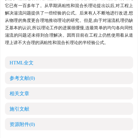
它已有一百多年了。从早期涡粘性和混合长理论提出以后,对工程上
解决湍流问题提供了一些经验的公式。后来有人不断地进行改进,想
从物理的角度更合理地推动理论的研究。但是,由于对湍流机理仍缺
乏基本的认识,所以理论工作的进展很缓慢,连最简单的均匀各向同性
湍流的问题还未得到合理解决。因而目前在工程上仍然使用着从道
理上讲不大合理的涡粘性和混合长理论的半经验公式。
HTML全文
参考文献
(0)
相关文章
施引文献
资源附件
(0)