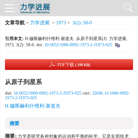
文章导航
>
力学进展
>
1973
>
3(2): 58-0
引用本文:
H.穆斯赫利什维利 谢道夫. 从原子到星系[J]. 力学进展,
1973, 3(2): 58-0.
doi:
10.6052/1000-0992-1973-2-J1973-025
PDF下载
( 199 KB)
从原子到星系
doi:
10.6052/1000-0992-1973-2-J1973-025
cstr:
32046.14.1000-0992-
1973-2-J1973-025
H.穆斯赫利什维利 谢道夫
摘要
摘要:
力学是研究各种对象的运动和平衡的科学。它是全部技术、