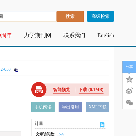
高级检索
0周年
力学期刊网
联系我们
English
分享
72-058
智能预览
下载
(0.1MB)
手机阅读
导出引用
XML下载
计量
文章访问数:
1599