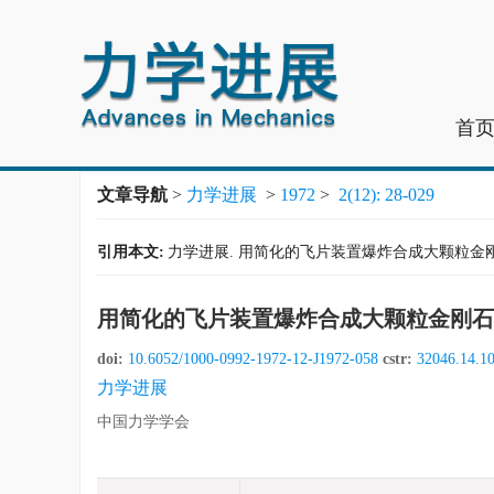
首
文章导航
>
力学进展
>
1972
>
2(12): 28-029
引用本文:
力学进展. 用简化的飞片装置爆炸合成大颗粒金刚石[J]. 力
用简化的飞片装置爆炸合成大颗粒金刚石
doi:
10.6052/1000-0992-1972-12-J1972-058
cstr:
32046.14.1
力学进展
中国力学学会