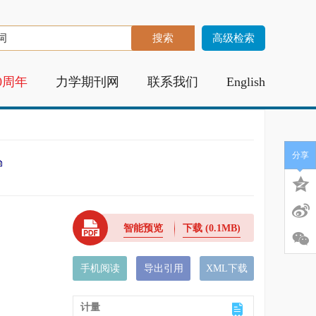
高级检索
0周年
力学期刊网
联系我们
English
分享
智能预览
下载
(0.1MB)
手机阅读
导出引用
XML下载
计量