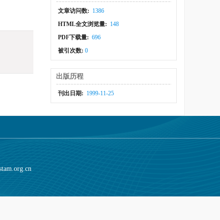
文章访问数:
1386
HTML全文浏览量:
148
PDF下载量:
696
被引次数:
0
出版历程
刊出日期:
1999-11-25
stam.org.cn