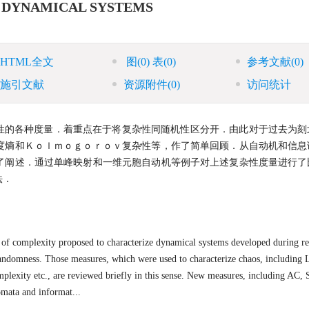
 DYNAMICAL SYSTEMS
HTML全文
图
(0)
表
(0)
参考文献
(0)
施引文献
资源附件
(0)
访问统计
性的各种度量．着重点在于将复杂性同随机性区分开．由此对于过去为刻
度熵和Ｋｏｌｍｏｇｏｒｏｖ复杂性等，作了简单回顾．从自动机和信息
了阐述．通过单峰映射和一维元胞自动机等例子对上述复杂性度量进行了
法．
 of complexity proposed to characterize dynamical systems developed during re
randomness. Those measures, which were used to characterize chaos, including
plexity etc., are reviewed briefly in this sense. New measures, including AC
omata and informat...