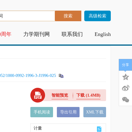
高级检索
0周年
力学期刊网
联系我们
English
分享
052/1000-0992-1996-3-J1996-025
智能预览
下载
(1.4MB)
手机阅读
导出引用
XML下载
计量