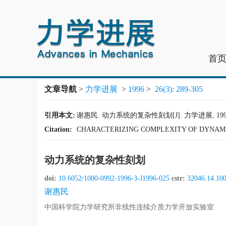
首
文章导航
>
力学进展
>
1996
>
26(3): 289-305
引用本文:
谢惠民. 动力系统的复杂性刻划[J]. 力学进展, 1996, 26
Citation:
CHARACTERIZING COMPLEXITY OF DYNAMI
动力系统的复杂性刻划
doi:
10.6052/1000-0992-1996-3-J1996-025
cstr:
32046.14.10
谢惠民
中国科学院力学研究所非线性连续介质力学开放实验室