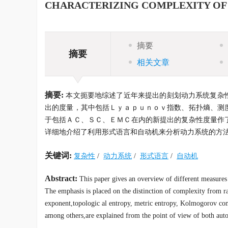
CHARACTERIZING COMPLEXITY OF
摘要
摘要
相关文章
摘要:
本文扼要地综述了近年来提出的刻划动力系统复杂
出的度量，其中包括Ｌｙａｐｕｎｏｖ指数、拓扑熵、测
于包括ＡＣ、ＳＣ、ＥＭＣ在内的新提出的复杂性度量作
详细地介绍了利用形式语言和自动机来分析动力系统的方
关键词:
复杂性
/
动力系统
/
形式语言
/
自动机
Abstract:
This paper gives an overview of different measures
The emphasis is placed on the distinction of complexity from 
exponent,topologic al entropy, metric entropy, Kolmogorov com
among others,are explained from the point of view of both aut