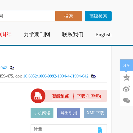
高级检索
0周年
力学期刊网
联系我们
English
分享
-042
 459-475.
doi:
10.6052/1000-0992-1994-4-J1994-042
智能预览
下载
(1.3MB)
手机阅读
导出引用
XML下载
计量