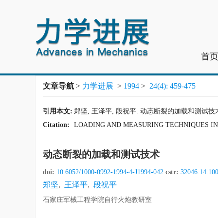
首
文章导航
>
力学进展
>
1994
>
24(4): 459-475
引用本文:
郑坚, 王泽平, 段祝平. 动态断裂的加载和测试技术[J]. 力
Citation:
LOADING AND MEASURING TECHNIQUES IN
动态断裂的加载和测试技术
doi:
10.6052/1000-0992-1994-4-J1994-042
cstr:
32046.14.10
郑坚
,
王泽平
,
段祝平
石家庄军械工程学院自行火炮教研室