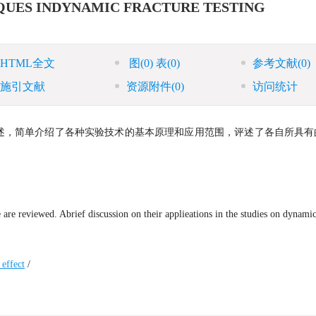
QUES INDYNAMIC FRACTURE TESTING
HTML全文
图
(0)
表
(0)
参考文献
(0)
施引文献
资源附件
(0)
访问统计
述，简单介绍了各种实验技术的基本原理和应用范围，评述了各自所具有
．
re reviewed. Abrief discussion on their applieations in the studies on dynamic
 effect
/