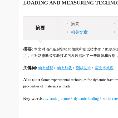
LOADING AND MEASURING TECHNI
摘要
摘要
相关文章
摘要:
本文对动态断裂实验的加载和测试技术作了扼要综
足，并对动态断裂实验技术的发展提出了一些建议和设想
关键词:
动态断裂
/
动态加载
/
测试技术
/
应变率效应
Abstract:
Somc experimental techniques for dynamic fracture a
pro-perties of materials is made.
Key words:
dynamic jracture
/
dynamic loading
/
strain rate