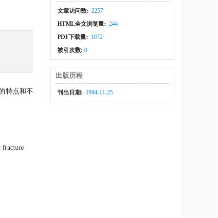
文章访问数:
2257
HTML全文浏览量:
244
PDF下载量:
1072
被引次数:
0
出版历程
的特点和不
刊出日期:
1994-11-25
 fracture