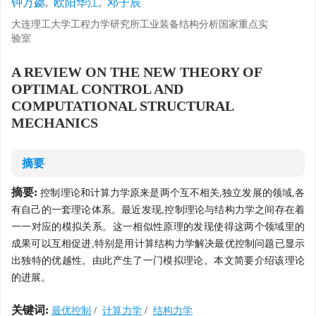
钟万勰
,
欧阳华江
,
邓子辰
大连理工大学工程力学研究所工业装备结构分析国家重点实
验室
A REVIEW ON THE NEW THEORY OF
OPTIMAL CONTROL AND
COMPUTATIONAL STRUCTURAL
MECHANICS
摘要
摘要:
控制理论和计算力学原来是两个互不相关,独立发展的领域,各
有自己的一套理论体系。最近发现,控制理论与结构力学之间存在着
一一对应的模拟关系。这一相似性原理的发现使得这两个领域里的
成果可以互相促进,特别是用计算结构力学解决最优控制问题已显示
出独特的优越性。由此产生了一门模拟理论。本文简要介绍该理论
的进展。
关键词:
最优控制
/
计算力学
/
结构力学