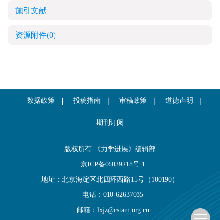
施引文献
资源附件
(0)
数据政策
投稿指南
审稿政策
道德声明
期刊订阅
版权所有 《力学进展》编辑部
京ICP备05039218号-1
地址：北京海淀区北四环西路15号（100190）
电话：010-62637035
邮箱：
lxjz@cstam.org.cn