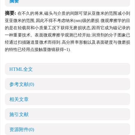
摘要
摘要:
在不久的将来,磁头与介质的间隙可望从亚微米的范围减小到
亚亚微米的范围,因此不得不考虑纳米(nm)级的磨损.微观摩擦学的目
的是在轻载荷和小质量工况下获得无磨损状态,因而它成为磁记录的
一种重要技术。表面微观摩擦学观测已经开始.润滑剂的分子图象已
经通过扫描隧道显微术而得到.高分辨率形貌以及表面硬度与微磨损
的特性已经用点接触显微镜获得~1).
HTML全文
参考文献
(0)
相关文章
施引文献
资源附件
(0)